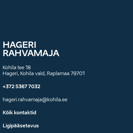
HAGERI
RAHVAMAJA
Kohila tee 18
Hageri, Kohila vald, Raplamaa 79701
+372 5367 7032
hageri.rahvamaja@kohila.ee
Kõik kontaktid
Ligipääsetavus