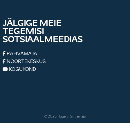
JÄLGIGE MEIE
TEGEMISI
SOTSIAALMEEDIAS
RAHVAMAJA
NOORTEKESKUS
KOGUKOND
© 2025 Hageri Rahvamaja