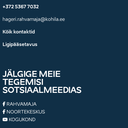
+372 5367 7032
hageri.rahvamaja@kohila.ee
Kõik kontaktid
Ligipääsetavus
JÄLGIGE MEIE
TEGEMISI
SOTSIAALMEEDIAS
RAHVAMAJA
NOORTEKESKUS
KOGUKOND