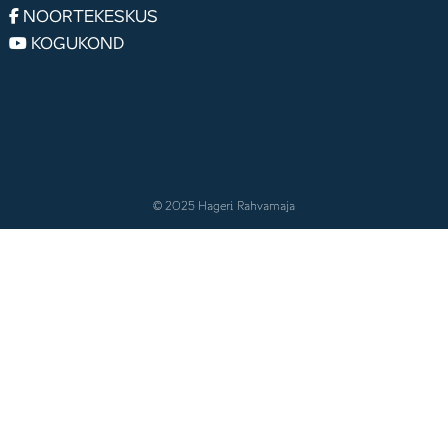
NOORTEKESKUS
KOGUKOND
© 2025 Hageri Rahvamaja