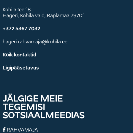
Kohila tee 18
Hageri, Kohila vald, Raplamaa 79701
+372 5367 7032
hageri.rahvamaja@kohila.ee
Kõik kontaktid
Ligipääsetavus
JÄLGIGE MEIE
TEGEMISI
SOTSIAALMEEDIAS
RAHVAMAJA