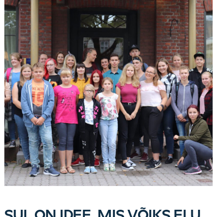
SUL ON IDEE, MIS VÕIKS ELU