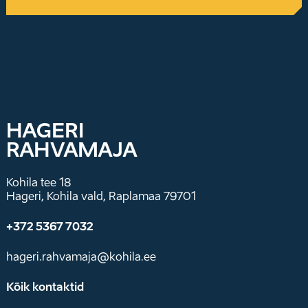
HAGERI
RAHVAMAJA
Kohila tee 18
Hageri, Kohila vald, Raplamaa 79701
+372 5367 7032
hageri.rahvamaja@kohila.ee
Kõik kontaktid