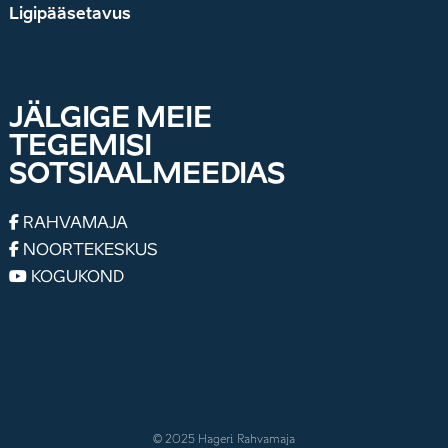
Ligipääsetavus
JÄLGIGE MEIE
TEGEMISI
SOTSIAALMEEDIAS
RAHVAMAJA
NOORTEKESKUS
KOGUKOND
© 2025 Hageri Rahvamaja