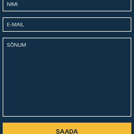
E-mail
Sõnum